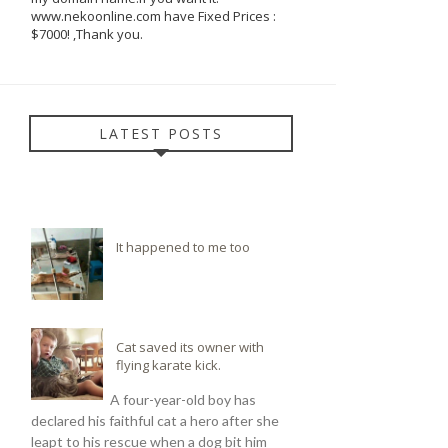
www.nekoonline.com have Fixed Prices :
$7000! ,Thank you.
LATEST POSTS
It happened to me too
Cat saved its owner with
flying karate kick.
A four-year-old boy has
declared his faithful cat a hero after she
leapt to his rescue when a dog bit him