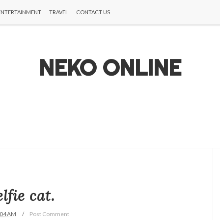
ENTERTAINMENT
TRAVEL
CONTACT US
NEKO ONLINE
lfie cat.
:04 AM
Post Comment