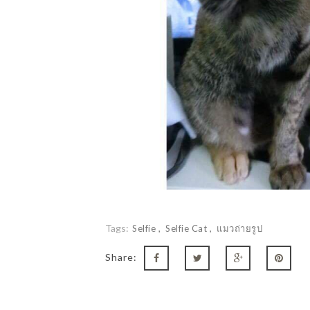
Tags:
Selfie
Selfie Cat
แมวถ่ายรูป
Share: